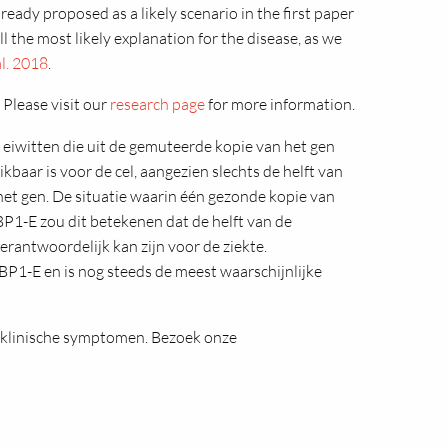
ready proposed as a likely scenario in the first paper
 the most likely explanation for the disease, as we
l. 2018
.
 Please visit our
research page
for more information.
e eiwitten die uit de gemuteerde kopie van het gen
baar is voor de cel, aangezien slechts de helft van
het gen. De situatie waarin één gezonde kopie van
BP1-E zou dit betekenen dat de helft van de
rantwoordelijk kan zijn voor de ziekte.
XBP1-E en is nog steeds de meest waarschijnlijke
e klinische symptomen. Bezoek onze