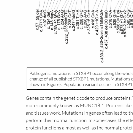
Genes contain the genetic code to produce proteins
more commonly known as MUNC18-1. Proteins like M
and tissues work. Mutations in genes often lead to t
perform their normal function. In some cases, the eff
protein functions almost as well as the normal protein