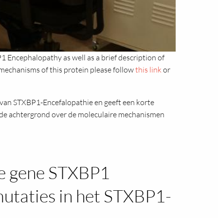
 Encephalopathy as well as a brief description of
mechanisms of this protein please follow
this link
or
 van STXBP1-Encefalopathie en geeft een korte
ide achtergrond over de moleculaire mechanismen
he gene STXBP1
utaties in het STXBP1-