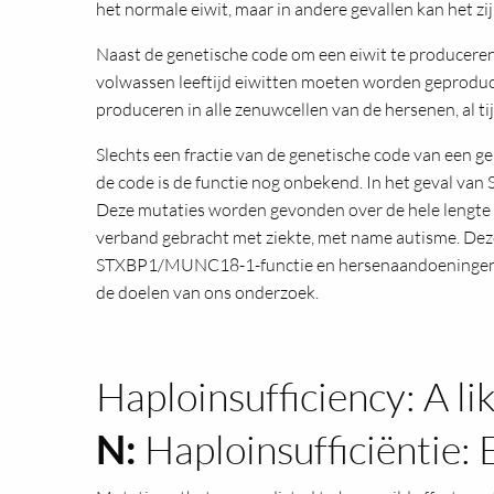
het normale eiwit, maar in andere gevallen kan het zi
Naast de genetische code om een eiwit te produceren
volwassen leeftijd eiwitten moeten worden geproduce
produceren in alle zenuwcellen van de hersenen, al tij
Slechts een fractie van de genetische code van een ge
de code is de functie nog onbekend. In het geval van
Deze mutaties worden gevonden over de hele lengte v
verband gebracht met ziekte, met name autisme. Deze
STXBP1/MUNC18-1-functie en hersenaandoeningen gevo
de doelen van ons onderzoek.
Haploinsufficiency: A l
N:
Haploinsufficiëntie: