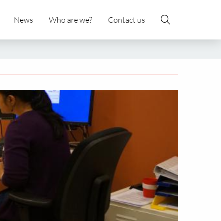
News
Who are we?
Contact us