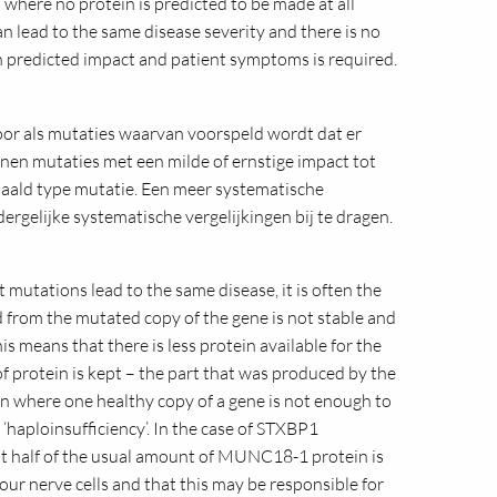
 where no protein is predicted to be made at all
an lead to the same disease severity and there is no
 predicted impact and patient symptoms is required.
oor als mutaties waarvan voorspeld wordt dat er
nen mutaties met een milde of ernstige impact tot
paald type mutatie. Een meer systematische
rgelijke systematische vergelijkingen bij te dragen.
 mutations lead to the same disease, it is often the
 from the mutated copy of the gene is not stable and
his means that there is less protein available for the
 of protein is kept – the part that was produced by the
on where one healthy copy of a gene is not enough to
 ‘haploinsufficiency’. In the case of STXBP1
t half of the usual amount of MUNC18-1 protein is
our nerve cells and that this may be responsible for