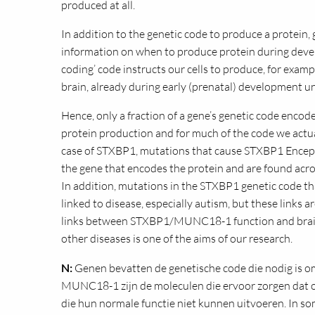
produced at all.
In addition to the genetic code to produce a protein,
information on when to produce protein during deve
coding’ code instructs our cells to produce, for examp
brain, already during early (prenatal) development unt
Hence, only a fraction of a gene’s genetic code encode
protein production and for much of the code we actua
case of STXBP1, mutations that cause STXBP1 Encepha
the gene that encodes the protein and are found acros
In addition, mutations in the STXBP1 genetic code t
linked to disease, especially autism, but these links ar
links between STXBP1/MUNC18-1 function and brain d
other diseases is one of the aims of our research.
N:
Genen bevatten de genetische code die nodig is o
MUNC18-1 zijn de moleculen die ervoor zorgen dat on
die hun normale functie niet kunnen uitvoeren. In so