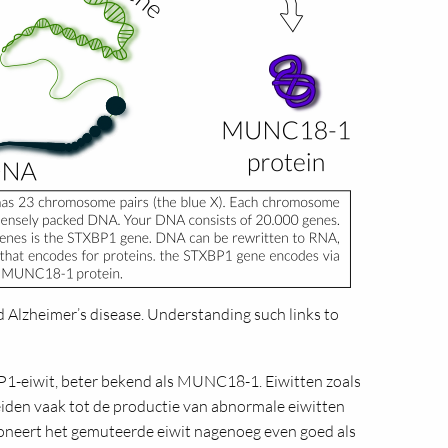
Alzheimer’s disease. Understanding such links to
P1-eiwit, beter bekend als MUNC18-1. Eiwitten zoals
eiden vaak tot de productie van abnormale eiwitten
tioneert het gemuteerde eiwit nagenoeg even goed als