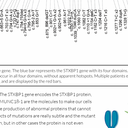
. The STXBP1 gene encodes the STXBP1 protein,
UNC18-1 are the molecules to make our cells
he production of abnormal proteins that cannot
ects of mutations are really subtle and the mutant
, but in other cases the protein is not even