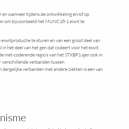
r en wanneer tijdens de ontwikkeling en/of op
llen om bijvoorbeeld het MUNC18-1 eiwit te
e eiwitproductie te sturen en van een groot deel van
n het deel van het gen dat codeert voor het eiwit.
 de niet-coderende regio’s van het STXBP1-gen ook in
r verschillende verbanden tussen
 dergelijke verbanden met andere ziekten is een van
anisme