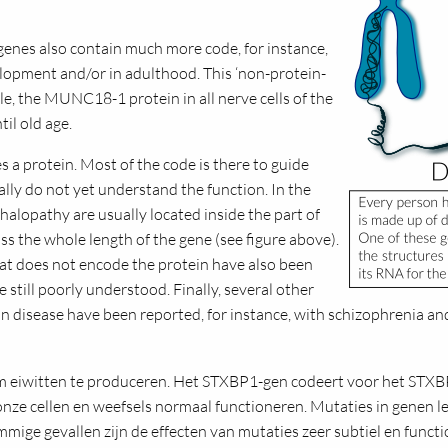
 genes also contain much more code, for instance,
lopment and/or in adulthood. This ‘non-protein-
le, the MUNC18-1 protein in all nerve cells of the
il old age.
s a protein. Most of the code is there to guide
lly do not yet understand the function. In the
lopathy are usually located inside the part of
s the whole length of the gene (see figure above).
hat does not encode the protein have also been
e still poorly understood. Finally, several other
isease have been reported, for instance, with schizophrenia and 
m eiwitten te produceren. Het STXBP1-gen codeert voor het STXB
ze cellen en weefsels normaal functioneren. Mutaties in genen l
mmige gevallen zijn de effecten van mutaties zeer subtiel en func