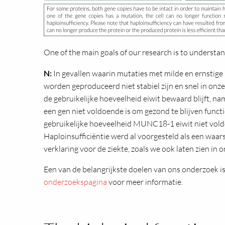
One of the main goals of our research is to understa
N:
In gevallen waarin mutaties met milde en ernstige 
worden geproduceerd niet stabiel zijn en snel in onze
de gebruikelijke hoeveelheid eiwit bewaard blijft, n
een gen niet voldoende is om gezond te blijven funct
gebruikelijke hoeveelheid MUNC18-1 eiwit niet voldoe
Haploinsufficiëntie werd al voorgesteld als een waars
verklaring voor de ziekte, zoals we ook laten zien in 
Een van de belangrijkste doelen van ons onderzoek i
onderzoekspagina
voor meer informatie.