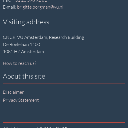
Fax:
+ 31 20 598 92 81
E-mail:
brigitte.borgman@vu.nl
Visiting address
CNCR, VU Amsterdam, Research Building
De Boelelaan 1100
1081 HZ Amsterdam
How to reach us?
About this site
Disclaimer
Privacy Statement