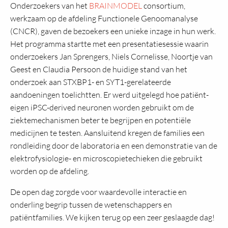
Onderzoekers van het
BRAINMODEL
consortium,
werkzaam op de afdeling Functionele Genoomanalyse
(CNCR), gaven de bezoekers een unieke inzage in hun werk.
Het programma startte met een presentatiesessie waarin
onderzoekers Jan Sprengers, Niels Cornelisse, Noortje van
Geest en Claudia Persoon de huidige stand van het
onderzoek aan STXBP1- en SYT1-gerelateerde
aandoeningen toelichtten. Er werd uitgelegd hoe patiënt-
eigen iPSC-derived neuronen worden gebruikt om de
ziektemechanismen beter te begrijpen en potentiële
medicijnen te testen. Aansluitend kregen de families een
rondleiding door de laboratoria en een demonstratie van de
elektrofysiologie- en microscopietechieken die gebruikt
worden op de afdeling.
De open dag zorgde voor waardevolle interactie en
onderling begrip tussen de wetenschappers en
patiëntfamilies. We kijken terug op een zeer geslaagde dag!